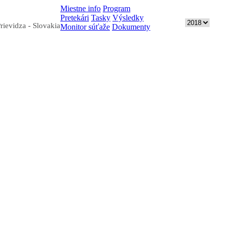
Miestne info
Program
Pretekári
Tasky
Výsledky
Archív
rievidza - Slovakia
Monitor súťaže
Dokumenty